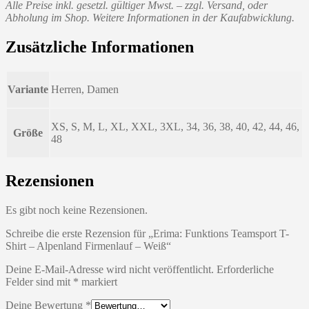
Alle Preise inkl. gesetzl. gültiger Mwst. – zzgl. Versand, oder
Abholung im Shop. Weitere Informationen in der Kaufabwicklung.
Zusätzliche Informationen
Variante
Herren, Damen
XS, S, M, L, XL, XXL, 3XL, 34, 36, 38, 40, 42, 44, 46,
Größe
48
Rezensionen
Es gibt noch keine Rezensionen.
Schreibe die erste Rezension für „Erima: Funktions Teamsport T-
Shirt – Alpenland Firmenlauf – Weiß“
Deine E-Mail-Adresse wird nicht veröffentlicht.
Erforderliche
Felder sind mit
*
markiert
Deine Bewertung
*