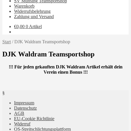
SV Münsing Teamsportshop
Warenkorb
Widerrufsbelehrung
Zahlung und Versand
€
0,00
0 Artikel
Start
/
DJK Waldram Teamsportshop
DJK Waldram Teamsportshop
!
!! Für jeden gekauften DJK Waldram Artikel erhält dein
Verein einen Bonus !!!
§
Impressum
Datenschutz
AGB
EU-Cookie Richtlinie
Widerruf
OS-Streitschlichtungsplattform