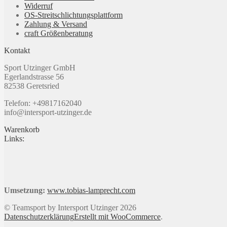
Widerruf
OS-Streitschlichtungsplattform
Zahlung & Versand
craft Größenberatung
Kontakt
Sport Utzinger GmbH
Egerlandstrasse 56
82538 Geretsried
Telefon: +49817162040
info@intersport-utzinger.de
Warenkorb
Links:
Umsetzung:
www.tobias-lamprecht.com
© Teamsport by Intersport Utzinger 2026
Datenschutzerklärung
Erstellt mit WooCommerce
.