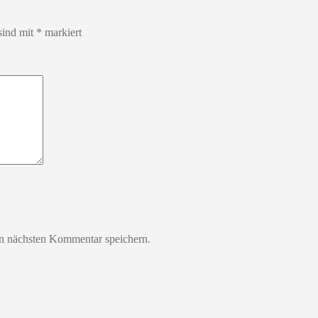
sind mit
*
markiert
n nächsten Kommentar speichern.