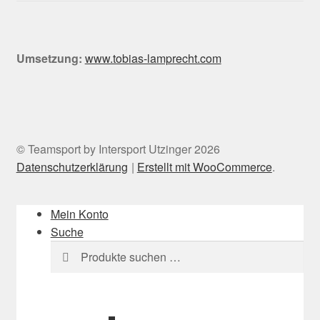
Umsetzung:
www.tobias-lamprecht.com
© Teamsport by Intersport Utzinger 2026
Datenschutzerklärung
Erstellt mit WooCommerce
.
Mein Konto
Suche
Suchen
Suchen
nach: