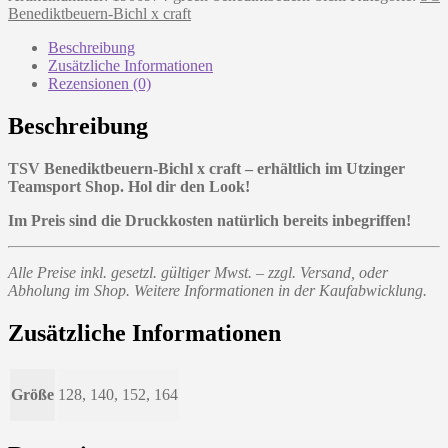
Kids
Benediktbeuern-Bichl x craft
-
green
Beschreibung
Menge
Zusätzliche Informationen
Rezensionen (0)
Beschreibung
TSV Benediktbeuern-Bichl x craft – erhältlich im Utzinger
Teamsport Shop. Hol dir den Look!
Im Preis sind die Druckkosten natürlich bereits inbegriffen!
Alle Preise inkl. gesetzl. gültiger Mwst. – zzgl. Versand, oder
Abholung im Shop. Weitere Informationen in der Kaufabwicklung.
Zusätzliche Informationen
Größe
128, 140, 152, 164