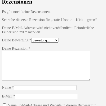
Rezensionen
Es gibt noch keine Rezensionen.
Schreibe die erste Rezension für „craft: Hoodie – Kids – green“
Deine E-Mail-Adresse wird nicht veröffentlicht.
Erforderliche
Felder sind mit
*
markiert
Deine Bewertung
*
Deine Rezension
*
Name
*
E-Mail
*
Name, E-Mail-Adresse und Website in diesem Browser für