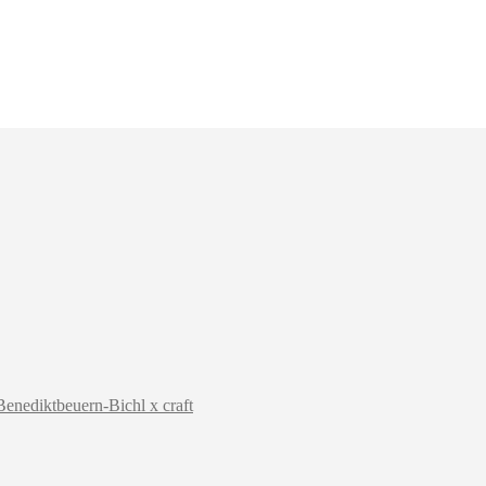
enediktbeuern-Bichl x craft