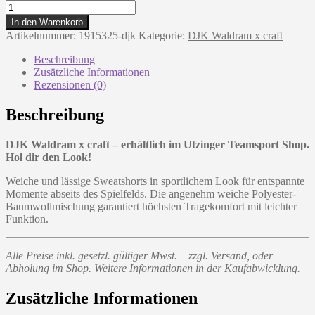
craft:
Community
In den Warenkorb
Sweatshorts
Artikelnummer:
1915325-djk
Kategorie:
DJK Waldram x craft
-
Kids
Beschreibung
Menge
Zusätzliche Informationen
Rezensionen (0)
Beschreibung
DJK Waldram x craft – erhältlich im Utzinger Teamsport Shop.
Hol dir den Look!
Weiche und lässige Sweatshorts in sportlichem Look für entspannte
Momente abseits des Spielfelds. Die angenehm weiche Polyester-
Baumwollmischung garantiert höchsten Tragekomfort mit leichter
Funktion.
Alle Preise inkl. gesetzl. gültiger Mwst. – zzgl. Versand, oder
Abholung im Shop. Weitere Informationen in der Kaufabwicklung.
Zusätzliche Informationen