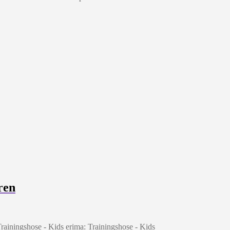
ren
erima: Trainingshose - Kids