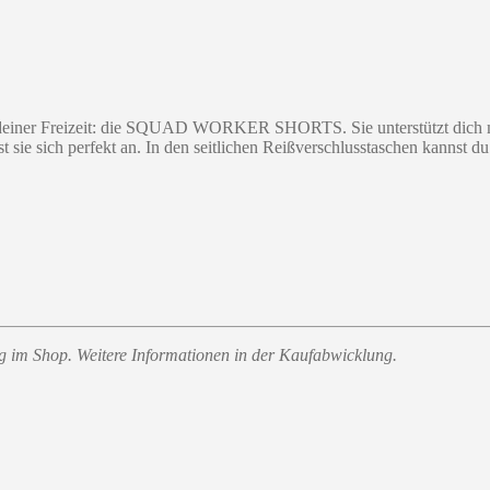
 in deiner Freizeit: die SQUAD WORKER SHORTS. Sie unterstützt dich mi
sie sich perfekt an. In den seitlichen Reißverschlusstaschen kannst du
ung im Shop. Weitere Informationen in der Kaufabwicklung.