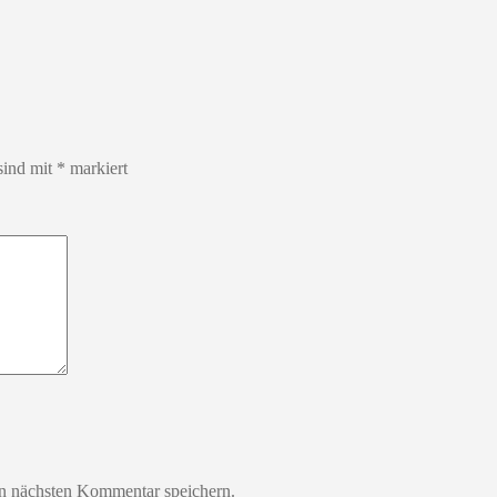
sind mit
*
markiert
n nächsten Kommentar speichern.