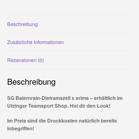
Widerrufsbelehrung
Menge
Zahlung und Versand
Beschreibung
Zusätzliche Informationen
Rezensionen (0)
Beschreibung
SG Baiernrain-Dietramszell x erima – erhältlich im
Utzinger Teamsport Shop. Hol dir den Look!
Im Preis sind die Druckkosten natürlich bereits
inbegriffen!