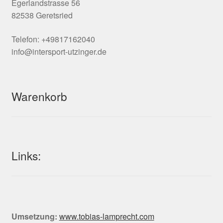
Egerlandstrasse 56
82538 Geretsried
Telefon: +49817162040
info@intersport-utzinger.de
Warenkorb
Links:
Umsetzung:
www.tobias-lamprecht.com