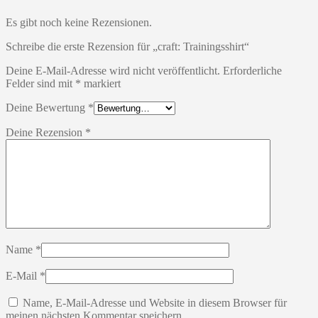
Es gibt noch keine Rezensionen.
Schreibe die erste Rezension für „craft: Trainingsshirt“
Deine E-Mail-Adresse wird nicht veröffentlicht.
Erforderliche
Felder sind mit
*
markiert
Deine Bewertung
*
Deine Rezension
*
Name
*
E-Mail
*
Name, E-Mail-Adresse und Website in diesem Browser für
meinen nächsten Kommentar speichern.