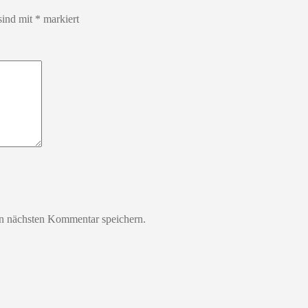
sind mit
*
markiert
n nächsten Kommentar speichern.