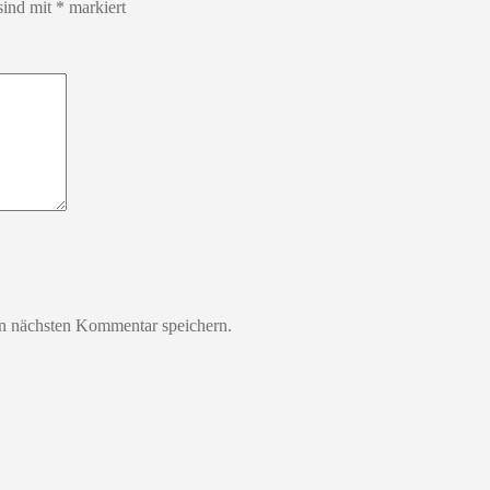
sind mit
*
markiert
n nächsten Kommentar speichern.