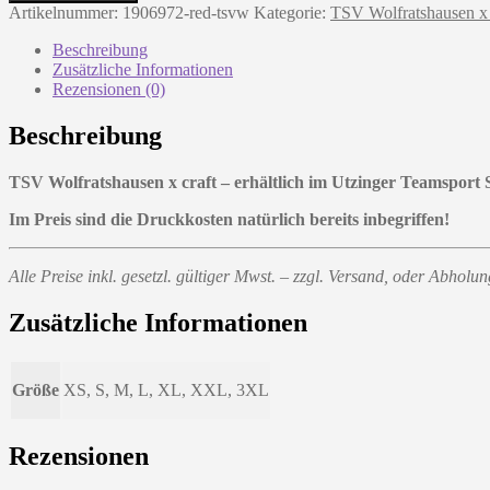
-
Artikelnummer:
1906972-red-tsvw
Kategorie:
TSV Wolfratshausen x 
red
Menge
Beschreibung
Zusätzliche Informationen
Rezensionen (0)
Beschreibung
TSV Wolfratshausen x craft – erhältlich im Utzinger Teamsport
Im Preis sind die Druckkosten natürlich bereits inbegriffen!
Alle Preise inkl. gesetzl. gültiger Mwst. – zzgl. Versand, oder Abhol
Zusätzliche Informationen
Größe
XS, S, M, L, XL, XXL, 3XL
Rezensionen