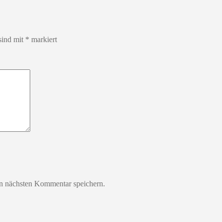
sind mit
*
markiert
n nächsten Kommentar speichern.