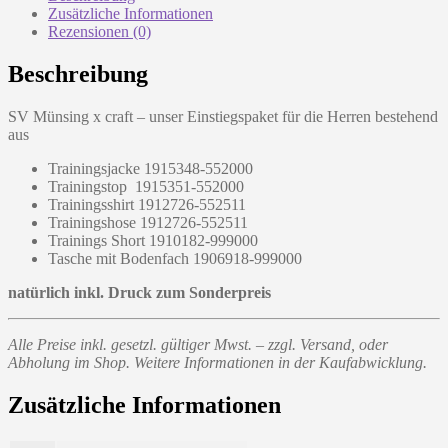
Zusätzliche Informationen
Rezensionen (0)
Beschreibung
SV Münsing x craft – unser Einstiegspaket für die Herren bestehend
aus
Trainingsjacke
1915348-552000
Trainingstop
1915351-552000
Trainingsshirt
1912726-552511
Trainingshose
1912726-552511
Trainings Short
1910182-999000
Tasche mit Bodenfach
1906918-999000
natürlich inkl. Druck zum Sonderpreis
Alle Preise inkl. gesetzl. gültiger Mwst. – zzgl. Versand, oder
Abholung im Shop. Weitere Informationen in der Kaufabwicklung.
Zusätzliche Informationen