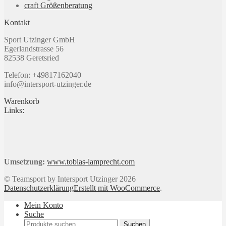
craft Größenberatung
Kontakt
Sport Utzinger GmbH
Egerlandstrasse 56
82538 Geretsried
Telefon: +49817162040
info@intersport-utzinger.de
Warenkorb
Links:
Umsetzung:
www.tobias-lamprecht.com
© Teamsport by Intersport Utzinger 2026
Datenschutzerklärung
Erstellt mit WooCommerce
.
Mein Konto
Suche
Suchen
Suchen