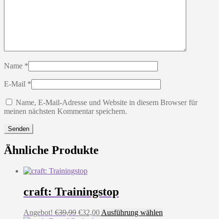
Name
*
E-Mail
*
Name, E-Mail-Adresse und Website in diesem Browser für
meinen nächsten Kommentar speichern.
Ähnliche Produkte
craft: Trainingstop
Ursprünglicher
Aktueller
Dieses
Angebot!
€
39,99
€
32,00
Ausführung wählen